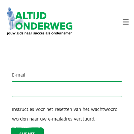
Overslaan
en
naar
de
inhoud
gaan
E-mail
Instructies voor het resetten van het wachtwoord
worden naar uw e-mailadres verstuurd.