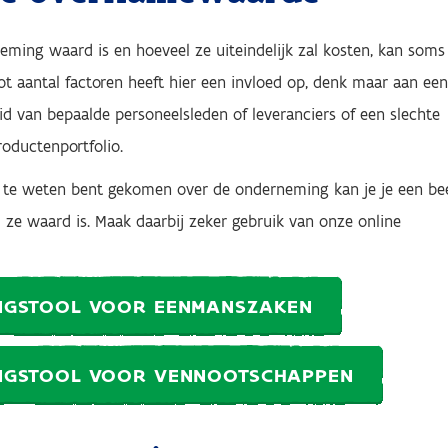
ming waard is en hoeveel ze uiteindelijk zal kosten, kan soms
oot aantal factoren heeft hier een invloed op, denk maar aan een
eid van bepaalde personeelsleden of leveranciers
of een slechte
roductenportfolio.
e te weten bent gekomen over de onderneming kan je je een be
ze waard is. Maak daarbij zeker gebruik van onze online
NGSTOOL VOOR EENMANSZAKEN
NGSTOOL VOOR VENNOOTSCHAPPEN