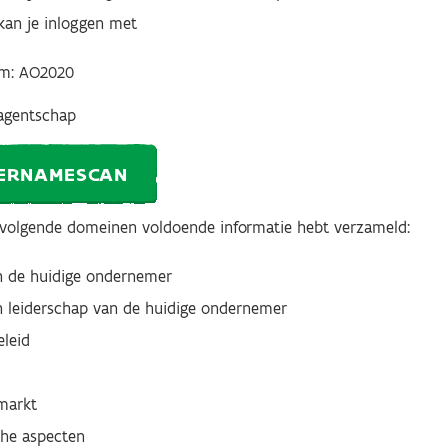
 kan je inloggen met
am: AO2020
agentschap
ERNAMESCAN
e volgende domeinen voldoende informatie hebt verzameld:
an de huidige ondernemer
n leiderschap van de huidige ondernemer
eleid
markt
sche aspecten