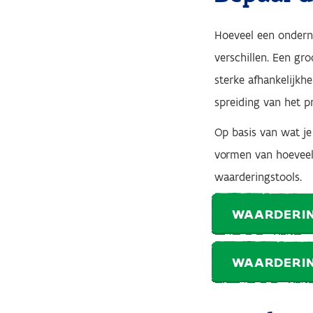
Hoeveel een onderne
verschillen. Een gr
sterke afhankelijkh
spreiding van het p
Op basis van wat j
vormen van hoeveel 
waarderingstools.
WAARDERI
WAARDERI