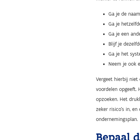
Ga je de naam
Ga je hetzelf
Ga je een and
Blijf je dezelf
Ga je het sys
Neem je ook e
Vergeet hierbij niet
voordelen opgeeft. 
opzoeken. Het druk
zeker risico's in, e
ondernemingsplan.
Bepaal 