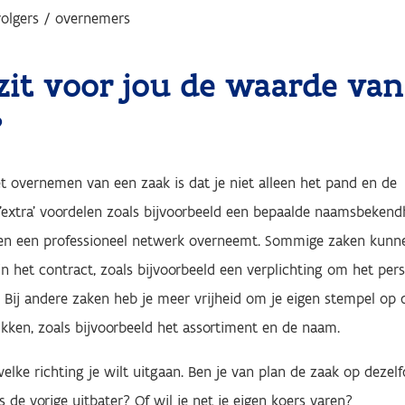
volgers / overnemers
zit voor jou de waarde van
?
t overnemen van een zaak is dat je niet alleen het pand en de
'extra' voordelen zoals bijvoorbeeld een bepaalde naamsbekend
l, en een professioneel netwerk overneemt. Sommige zaken kunn
n het contract, zoals bijvoorbeeld een verplichting om het per
Bij andere zaken heb je meer vrijheid om je eigen stempel op 
ken, zoals bijvoorbeeld het assortiment en de naam.
lke richting je wilt uitgaan. Ben je van plan de zaak op dezelf
s de vorige uitbater? Of wil je net je eigen koers varen?