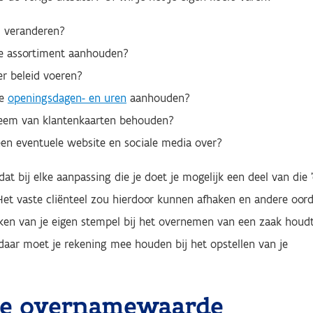
 veranderen?
de assortiment aanhouden?
er beleid voeren?
de
openingsdagen- en uren
aanhouden?
teem van klantenkaarten behouden?
en eventuele website en sociale media over?
 dat bij elke aanpassing die je doet je mogelijk een deel van die '
Het vaste cliënteel zou hierdoor kunnen afhaken en andere oor
ken van je eigen stempel bij het overnemen van een zaak houd
n daar moet je rekening mee houden bij het opstellen van je
de overnamewaarde