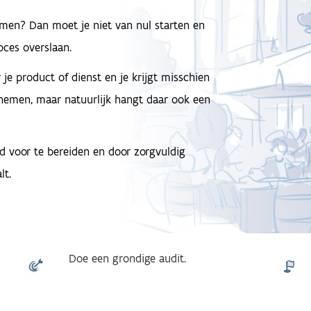
emen? Dan moet je niet van nul starten en
oces overslaan.
 je product of dienst en je krijgt misschien
emen, maar natuurlijk hangt daar ook een
d voor te bereiden en door zorgvuldig
lt.
Doe een grondige audit.