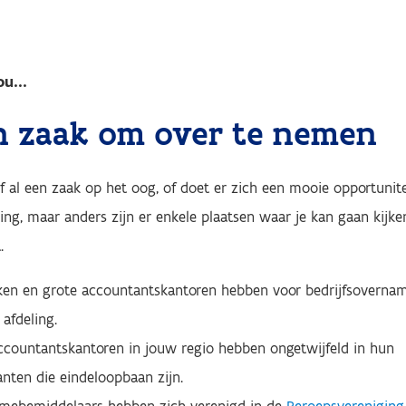
ou...
n zaak om over te nemen
lf al een zaak op het oog, of doet er zich een mooie opportunite
ng, maar anders zijn er enkele plaatsen waar je kan gaan kijke
.
n en grote accountantskantoren hebben voor bedrijfsoverna
 afdeling.
ccountantskantoren in jouw regio hebben ongetwijfeld in hun
lanten die eindeloopbaan zijn.