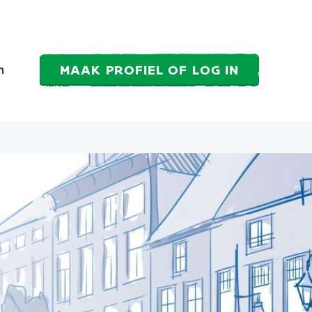
MAAK PROFIEL OF LOG IN
n