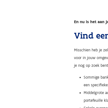
En nu is het aan j
Vind ee
Misschien heb je ze
voor in jouw omgevi
je nog op zoek bent
Sommige banke
een specifieke
Middelgrote a
portefeuille k