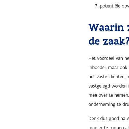
potentiële op
Waarin 
de zaak
Het voordeel van he
inboedel, maar ook 
het vaste cliëntee
vastgelegd worden i
mee over te nemen. 
onderneming te druk
Denk dus goed na we
manier te runnen al