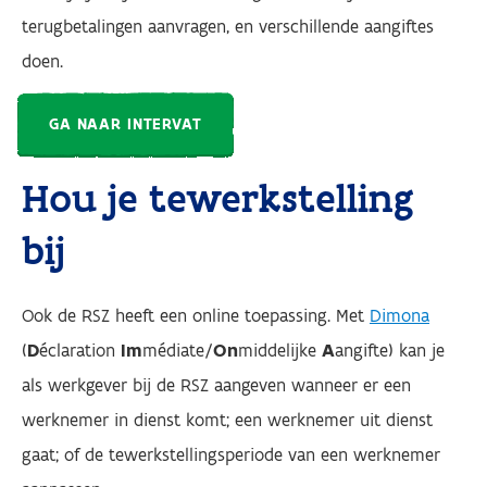
terugbetalingen aanvragen, en verschillende aangiftes
doen.
GA NAAR INTERVAT
Hou je tewerkstelling
bij
Ook de RSZ heeft een online toepassing. Met
Dimona
(
D
éclaration
Im
médiate/
On
middelijke
A
angifte) kan je
als werkgever bij de RSZ aangeven wanneer er een
werknemer in dienst komt; een werknemer uit dienst
gaat; of de tewerkstellingsperiode van een werknemer