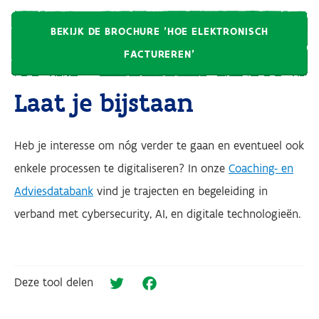
BEKIJK DE BROCHURE 'HOE ELEKTRONISCH
FACTUREREN'
Laat je bijstaan
Heb je interesse om nóg verder te gaan en eventueel ook
enkele processen te digitaliseren? In onze
Coaching- en
Adviesdatabank
vind je trajecten en begeleiding in
verband met cybersecurity, AI, en digitale technologieën.
Deze tool delen
Twitter
Facebook