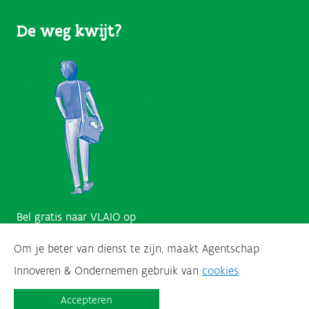
(User
De weg kwijt?
Links)
Bel gratis naar VLAIO op
Om je beter van dienst te zijn, maakt Agentschap
0800 20 555
Innoveren & Ondernemen gebruik van
cookies
.
Accepteren