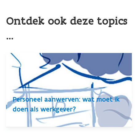
Ontdek ook deze topics
...
Personeel aanwerven: wat moet ik
doen als werkgever?