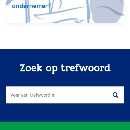
ondernemer?
Zoek op trefwoord