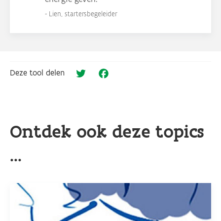
Lien, startersbegeleider
Deze tool delen
Twitter
Facebook
Ontdek ook deze topics
...