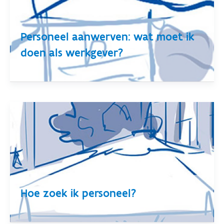
Personeel aanwerven: wat moet ik
doen als werkgever?
Hoe zoek ik personeel?