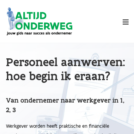
Overslaan
en
naar
de
inhoud
gaan
Personeel aanwerven:
hoe begin ik eraan?
Van ondernemer naar werkgever in 1,
2, 3
Werkgever worden heeft praktische en financiële