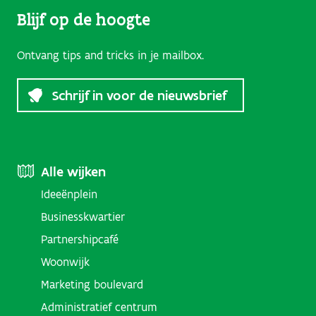
Blijf op de hoogte
Ontvang tips and tricks in je mailbox.
Schrijf in voor de nieuwsbrief
Footer
Alle wijken
Ideeënplein
Menu
Businesskwartier
(Districts)
Partnershipcafé
Woonwijk
Marketing boulevard
Administratief centrum