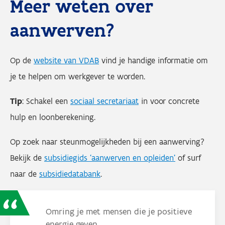
Meer weten over
aanwerven?
Op de
website van VDAB
vind je handige informatie om
je te helpen om werkgever te worden.
Tip
: Schakel een
sociaal secretariaat
in voor concrete
hulp en loonberekening.
Op zoek naar steunmogelijkheden bij een aanwerving?
Bekijk de
subsidiegids ‘aanwerven en opleiden’
of surf
naar de
subsidiedatabank
.
Omring je met mensen die je positieve
energie geven.