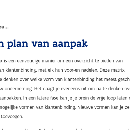
ou...
n plan van aanpak
x is een eenvoudige manier om een overzicht te bieden van
n klantenbinding, met elk hun voor-en nadelen. Deze matrix
te denken over welke vorm van klantenbinding het meest gesch
ouw onderneming. Het daagt je eveneens uit om na te denken ov
aanpakken. In een latere fase kan je je brein de vrije loop laten 
mogelijke vormen van klantenbinding. Nieuwe vormen kan je zel
ix toevoegen.