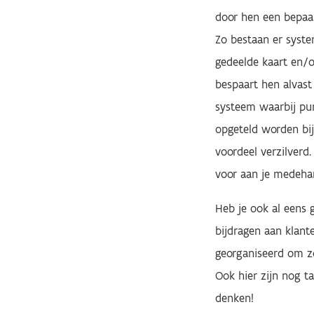
door hen een bepaal
Zo bestaan er syst
gedeelde kaart en/o
bespaart hen alvast
systeem waarbij pu
opgeteld worden bij 
voordeel verzilverd
voor aan je medehan
Heb je ook al eens g
bijdragen aan klant
georganiseerd om zo
Ook hier zijn nog t
denken!