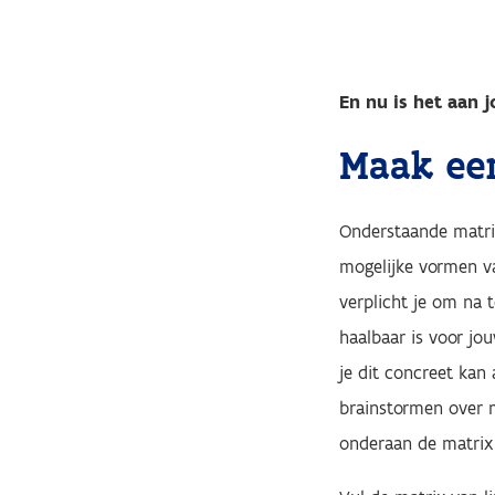
En nu is het aan j
Maak ee
Onderstaande matri
mogelijke vormen va
verplicht je om na 
haalbaar is voor j
je dit concreet kan 
brainstormen over 
onderaan de matr