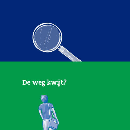
De weg kwijt?