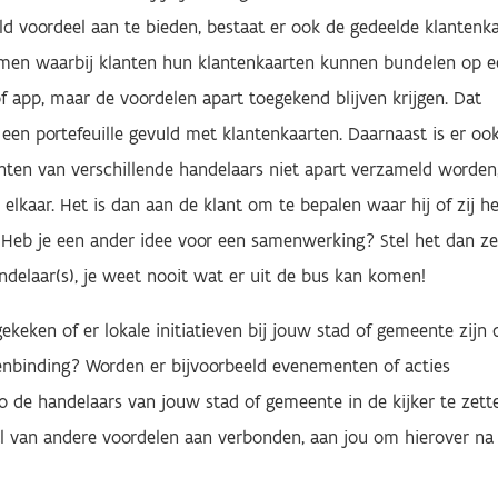
d voordeel aan te bieden, bestaat er ook de gedeelde klantenk
emen waarbij klanten hun klantenkaarten kunnen bundelen op e
f app, maar de voordelen apart toegekend blijven krijgen. Dat
 een portefeuille gevuld met klantenkaarten. Daarnaast is er oo
nten van verschillende handelaars niet apart verzameld worden
elkaar. Het is dan aan de klant om te bepalen waar hij of zij he
. Heb je een ander idee voor een samenwerking? Stel het dan z
delaar(s), je weet nooit wat er uit de bus kan komen!
ekeken of er lokale initiatieven bij jouw stad of gemeente zijn 
enbinding? Worden er bijvoorbeeld evenementen of acties
 de handelaars van jouw stad of gemeente in de kijker te zett
al van andere voordelen aan verbonden, aan jou om hierover na