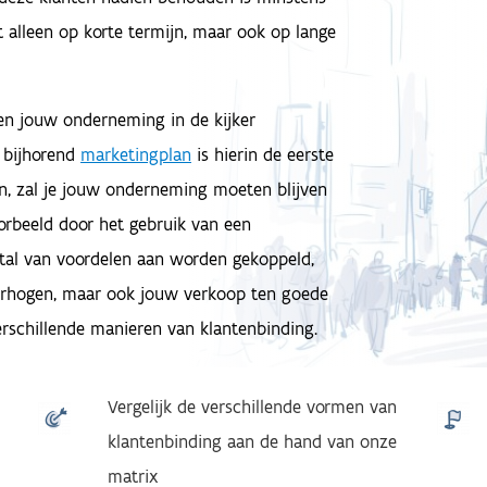
t alleen op korte termijn, maar ook op lange
n jouw onderneming in de kijker
 bijhorend
marketingplan
is hierin de eerste
n, zal je jouw onderneming moeten blijven
rbeeld door het gebruik van een
tal van voordelen aan worden gekoppeld,
 verhogen, maar ook jouw verkoop ten goede
verschillende manieren van klantenbinding.
Vergelijk de verschillende vormen van
klantenbinding aan de hand van onze
matrix