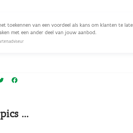
het toekennen van een voordeel als kans om klanten te lat
aken met een ander deel van jouw aanbod.
tartersadviseur
Twitter
Facebook
cs ...