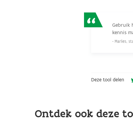
Gebruik 
kennis m
Marlies, s
Deze tool delen
Ontdek ook deze topi