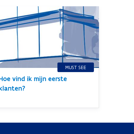
Hoe vind ik mijn eerste
klanten?