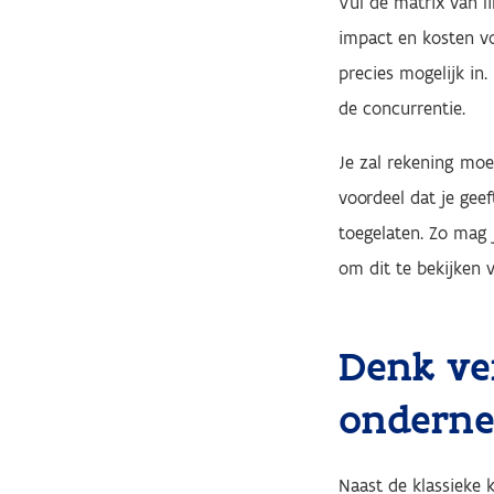
Vul de matrix van l
impact en kosten vo
precies mogelijk in
de concurrentie.
Je zal rekening moe
voordeel dat je gee
toegelaten. Zo mag 
om dit te bekijken 
Denk ve
ondern
Naast de klassieke 