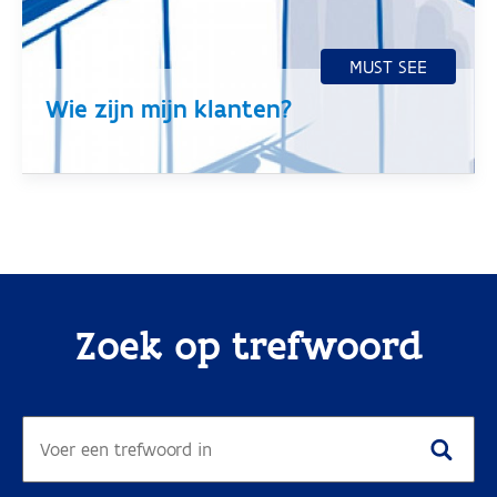
Wie zijn mijn klanten?
Zoek op trefwoord