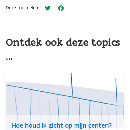
Deze tool delen
Twitter
Facebook
Ontdek ook deze topics
...
Hoe houd ik zicht op mijn centen?