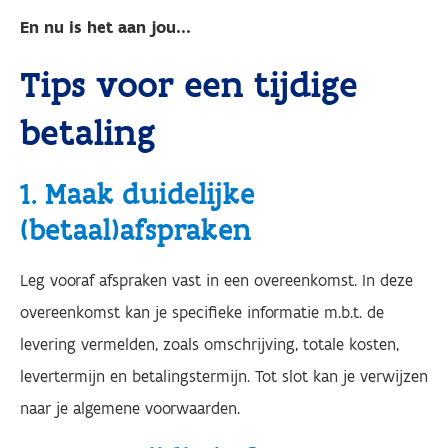
En nu is het aan jou...
Tips voor een tijdige
betaling
1. Maak duidelijke
(betaal)afspraken
Leg vooraf afspraken vast in een overeenkomst. In deze
overeenkomst kan je specifieke informatie m.b.t. de
levering vermelden, zoals omschrijving, totale kosten,
levertermijn en betalingstermijn.​ Tot slot kan je verwijzen
naar je algemene voorwaarden.