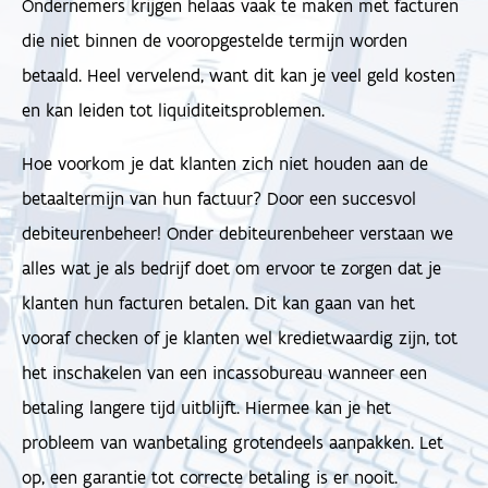
Ondernemers krijgen helaas vaak te maken met facturen
die niet binnen de vooropgestelde termijn worden
betaald. Heel vervelend, want dit kan je veel geld kosten
en kan leiden tot liquiditeitsproblemen.
Hoe voorkom je dat klanten zich niet houden aan de
betaaltermijn van hun factuur? Door een succesvol
debiteurenbeheer! Onder debiteurenbeheer verstaan we
alles wat je als bedrijf doet om ervoor te zorgen dat je
klanten hun facturen betalen. Dit kan gaan van het
vooraf checken of je klanten wel kredietwaardig zijn, tot
het inschakelen van een incassobureau wanneer een
betaling langere tijd uitblijft. Hiermee kan je het
probleem van wanbetaling grotendeels aanpakken. Let
op, een garantie tot correcte betaling is er nooit.