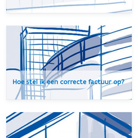
Hoe stel ik een correcte factuur op?