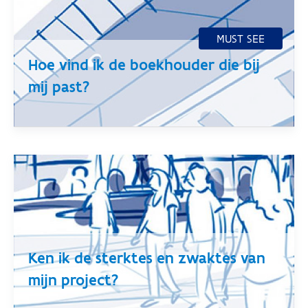
Hoe vind ik de boekhouder die bij
mij past?
Ken ik de sterktes en zwaktes van
mijn project?