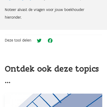
Noteer alvast de vragen voor jouw boekhouder
hieronder.
Deze tool delen
Twitter
Facebook
Ontdek ook deze topics
...