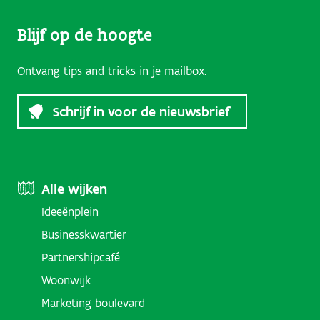
Blijf op de hoogte
Ontvang tips and tricks in je mailbox.
Schrijf in voor de nieuwsbrief
Footer
Alle wijken
Ideeënplein
Menu
Businesskwartier
(Districts)
Partnershipcafé
Woonwijk
Marketing boulevard