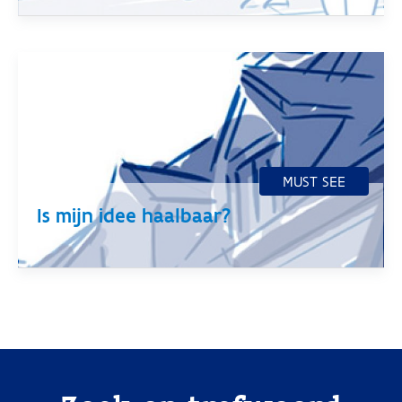
Is mijn idee haalbaar?