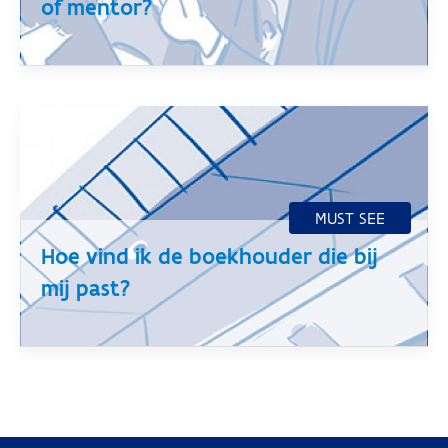
of mentor?
Hoe vind ik de boekhouder die bij
mij past?