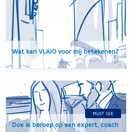
Wat kan VLAIO voor mij betekenen?
Doe ik beroep op een expert, coach