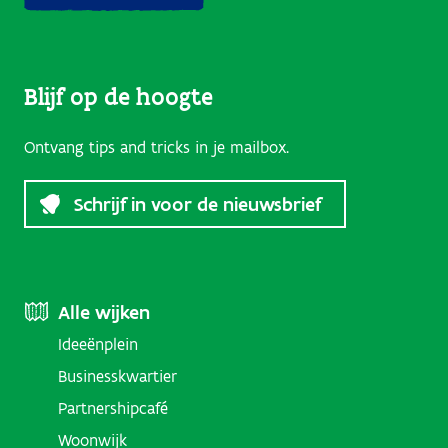
Blijf op de hoogte
Ontvang tips and tricks in je mailbox.
Schrijf in voor de nieuwsbrief
Footer
Alle wijken
Ideeënplein
Menu
Businesskwartier
(Districts)
Partnershipcafé
Woonwijk