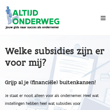
Overslaan
en
naar
de
inhoud
gaan
Welke subsidies zijn er
voor mij?
Grijp al je (financiële) buitenkansen!
Je staat er nooit alleen voor als ondernemer. Heel wat
instellingen hebben heel wat subsidies voor