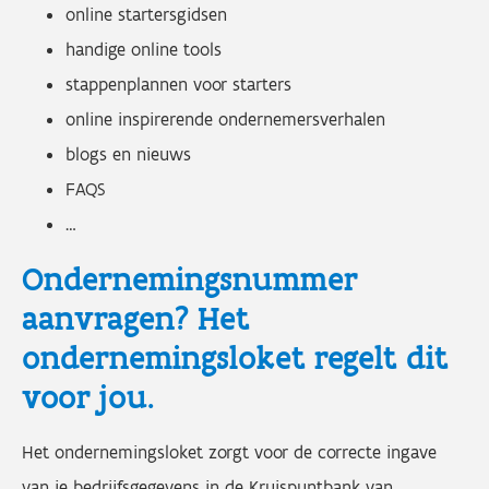
online startersgidsen
handige online tools
stappenplannen voor starters
online inspirerende ondernemersverhalen
blogs en nieuws
FAQS
…
Ondernemingsnummer
aanvragen? Het
ondernemingsloket regelt dit
voor jou.
Het ondernemingsloket zorgt voor de correcte ingave
van je bedrijfsgegevens in de Kruispuntbank van