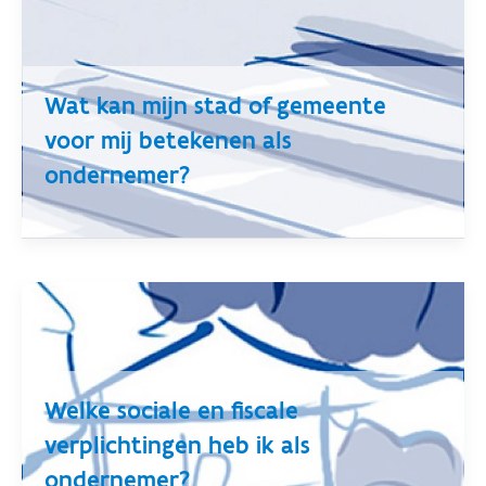
Wat kan mijn stad of gemeente
voor mij betekenen als
ondernemer?
Welke sociale en fiscale
verplichtingen heb ik als
ondernemer?