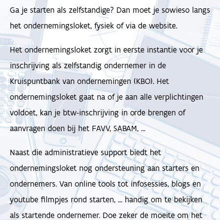
Ga je starten als zelfstandige? Dan moet je sowieso langs
het ondernemingsloket, fysiek of via de website.
Het ondernemingsloket zorgt in eerste instantie voor je
inschrijving als zelfstandig ondernemer in de
Kruispuntbank van ondernemingen (KBO). Het
ondernemingsloket gaat na of je aan alle verplichtingen
voldoet, kan je btw-inschrijving in orde brengen of
aanvragen doen bij het FAVV, SABAM, ...
Naast die administratieve support biedt het
ondernemingsloket nog ondersteuning aan starters en
ondernemers. Van online tools tot infosessies, blogs en
youtube filmpjes rond starten, ... handig om te bekijken
als startende ondernemer. Doe zeker de moeite om het