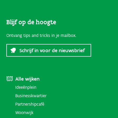
Blijf op de hoogte
Ontvang tips and tricks in je mailbox.
Schrijf in voor de nieuwsbrief
Footer
Alle wijken
Ideeënplein
Menu
Businesskwartier
(Districts)
Partnershipcafé
Woonwijk