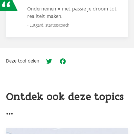
Ondernemen = met passie je droom tot
realiteit maken.
Lutgard, starterscoach
Deze tool delen
Twitter
Facebook
Ontdek ook deze topics
...