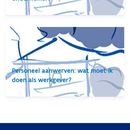
Personeel aanwerven: wat moet ik
doen als werkgever?