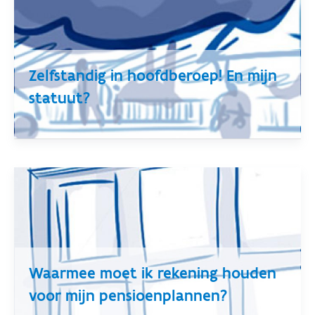
Zelfstandig in hoofdberoep! En mijn
statuut?
Waarmee moet ik rekening houden
voor mijn pensioenplannen?