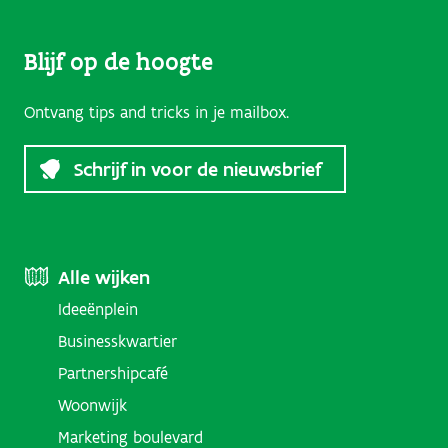
Blijf op de hoogte
Ontvang tips and tricks in je mailbox.
Schrijf in voor de nieuwsbrief
Footer
Alle wijken
Ideeënplein
Menu
Businesskwartier
(Districts)
Partnershipcafé
Woonwijk
Marketing boulevard