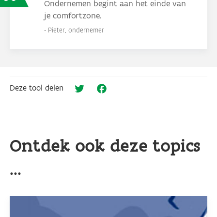
Ondernemen begint aan het einde van
je comfortzone.
Pieter, ondernemer
Deze tool delen
Twitter
Facebook
Ontdek ook deze topics
...